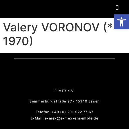
Op
Valery VORONOV (*
1970)
E-MEX e.V.
Sommerburgstraße 97 · 45149 Essen
Telefon: +49 (0) 201 922 77 67
E-Mail:
e-mex@e-mex-ensemble.de