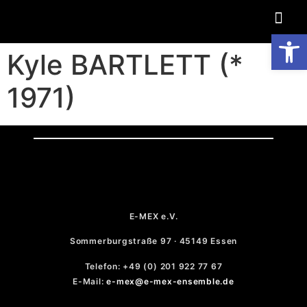
Op
Kyle BARTLETT (*
1971)
E-MEX e.V.
Sommerburgstraße 97 · 45149 Essen
Telefon: +49 (0) 201 922 77 67
E-Mail:
e-mex@e-mex-ensemble.de