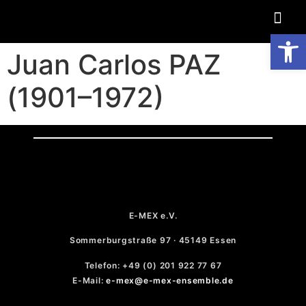
Op
Juan Carlos PAZ
(1901–1972)
E-MEX e.V.
Sommerburgstraße 97 · 45149 Essen
Telefon: +49 (0) 201 922 77 67
E-Mail:
e-mex@e-mex-ensemble.de