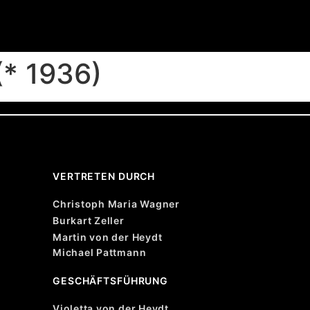
* 1936)
VERTRETEN DURCH
Christoph Maria Wagner
Burkart Zeller
Martin von der Heydt
Michael Pattmann
GESCHÄFTSFÜHRUNG
Violetta von der Heydt