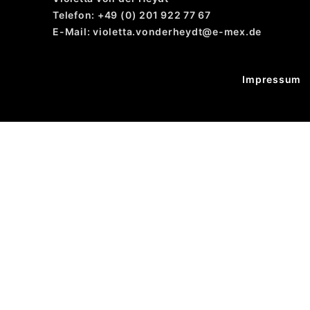
Telefon: +49 (0) 201 922 77 67
E-Mail: violetta.vonderheydt@e-mex.de
Impressum