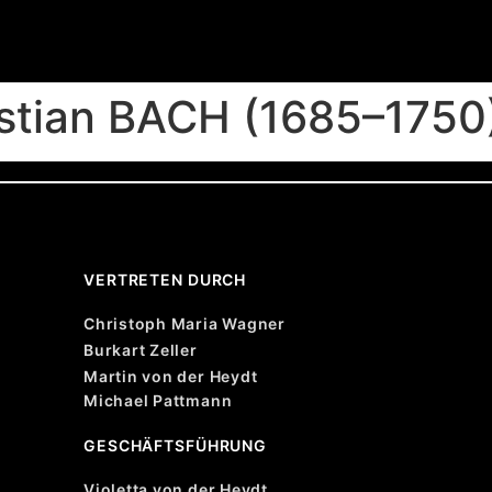
stian BACH (1685–1750
VERTRETEN DURCH
Christoph Maria Wagner
Burkart Zeller
Martin von der Heydt
Michael Pattmann
GESCHÄFTSFÜHRUNG
Violetta von der Heydt