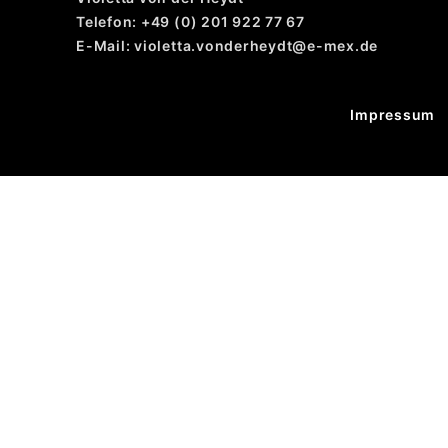
Telefon: +49 (0) 201 922 77 67
E-Mail: violetta.vonderheydt@e-mex.de
Impressum