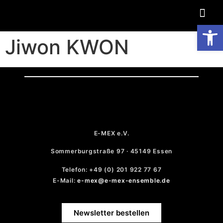
Op
Jiwon KWON
E-MEX e.V.
Sommerburgstraße 97 · 45149 Essen
Telefon: +49 (0) 201 922 77 67
E-Mail:
e-mex@e-mex-ensemble.de
Newsletter bestellen