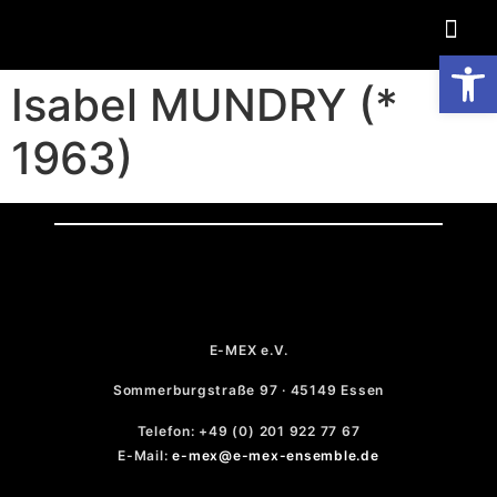
Op
Isabel MUNDRY (*
1963)
E-MEX e.V.
Sommerburgstraße 97 · 45149 Essen
Telefon: +49 (0) 201 922 77 67
E-Mail:
e-mex@e-mex-ensemble.de