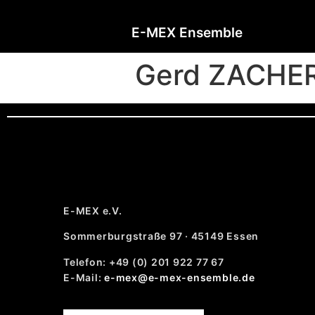
E-MEX Ensemble
Gerd ZACHER
E-MEX e.V.
Sommerburgstraße 97 · 45149 Essen
Telefon: +49 (0) 201 922 77 67
E-Mail:
e-mex@e-mex-ensemble.de