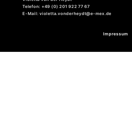
Telefon: +49 (0) 201 922 77 67
E-Mail: violetta.vonderheydt@e-mex.de
Impressum