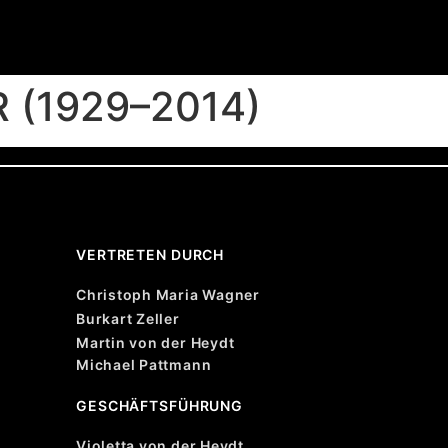
 (1929–2014)
VERTRETEN DURCH
Christoph Maria Wagner
Burkart Zeller
Martin von der Heydt
Michael Pattmann
GESCHÄFTSFÜHRUNG
Violetta von der Heydt