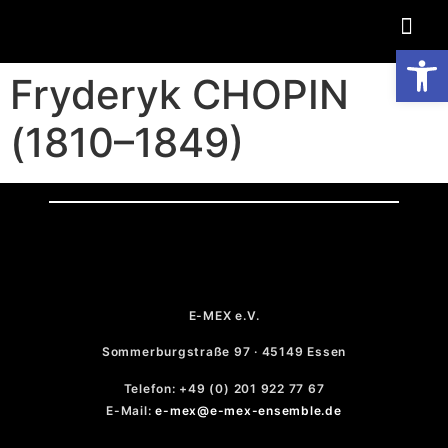
Op
Fryderyk CHOPIN
(1810–1849)
E-MEX e.V.
Sommerburgstraße 97 · 45149 Essen
Telefon: +49 (0) 201 922 77 67
E-Mail:
e-mex@e-mex-ensemble.de