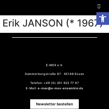
Op
Erik JANSON (* 1967)
E-MEX e.V.
Sommerburgstraße 97 · 45149 Essen
Telefon: +49 (0) 201 922 77 67
E-Mail:
e-mex@e-mex-ensemble.de
Newsletter bestellen