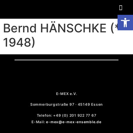
Op
Bernd HÄNSCHKE (*
1948)
E-MEX e.V.
Sommerburgstraße 97 · 45149 Essen
Telefon: +49 (0) 201 922 77 67
E-Mail:
e-mex@e-mex-ensemble.de