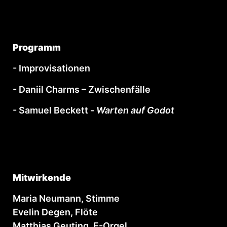
Programm
- Improvisationen
- Daniil Charms – Zwischenfälle
- Samuel Beckett -
Warten auf Godot
Mitwirkende
Maria Neumann, Stimme
Evelin Degen, Flöte
Matthias Geuting, E-Orgel