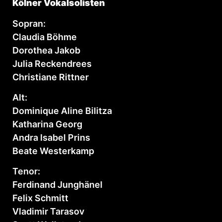
Kölner Vokalsolisten
Sopran:
Claudia Böhme
Dorothea Jakob
Julia Reckendrees
Christiane Rittner
Alt:
Dominique Aline Bilitza
Katharina Georg
Andra Isabel Prins
Beate Westerkamp
Tenor:
Ferdinand Junghänel
Felix Schmitt
Vladimir Tarasov