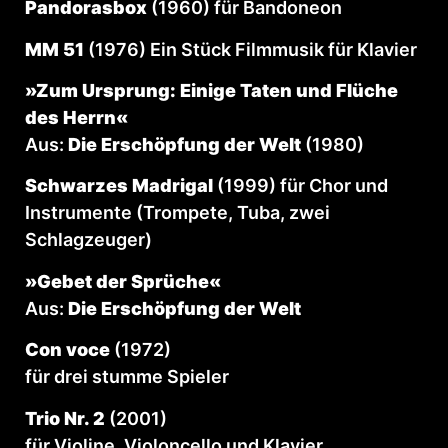
Pandorasbox
(1960) für Bandoneon
MM 51
(1976) Ein Stück Filmmusik für Klavier
»Zum Ursprung: Einige Taten und Flüche
des Herrn«
Aus:
Die Erschöpfung der Welt
(1980)
Schwarzes Madrigal
(1999) für Chor und
Instrumente (Trompete, Tuba, zwei
Schlagzeuger)
»Gebet der Sprüche«
Aus:
Die Erschöpfung der Welt
Con voce
(1972)
für drei stumme Spieler
Trio Nr. 2
(2001)
für Violine, Violoncello und Klavier