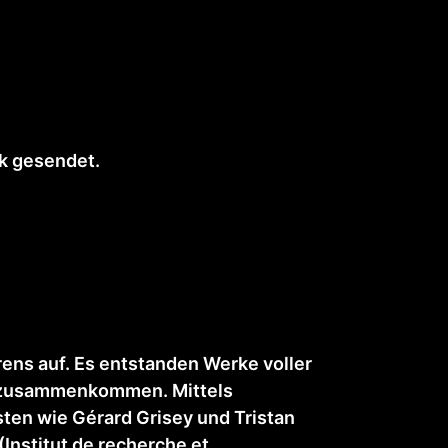
k gesendet.
rens auf. Es entstanden Werke voller
ng zusammenkommen. Mittels
en wie Gérard Grisey und Tristan
Institut de recherche et