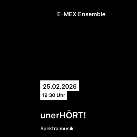
E-MEX Ensemble
25.02.2026
19:30 Uhr
unerHÖRT!
Spektralmusik