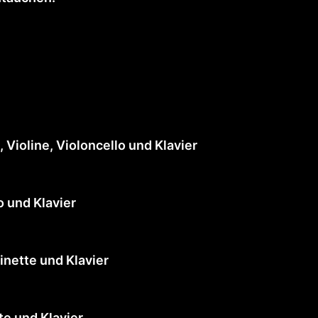
, Violine, Violoncello und Klavier
o und Klavier
rinette und Klavier
te und Klavier