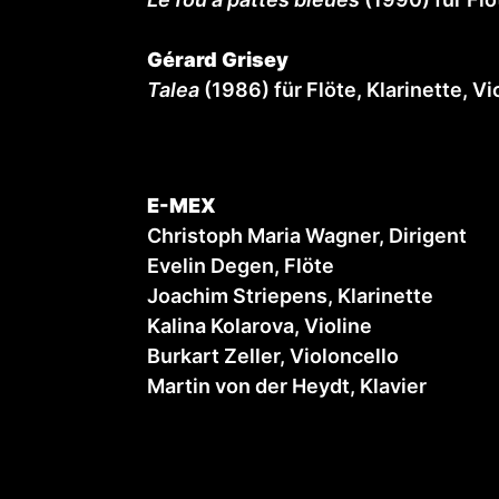
Gérard Grisey
Talea
(1986) für Flöte, Klarinette, Vi
E-MEX
Christoph Maria Wagner, Dirigent
Evelin Degen, Flöte
Joachim Striepens, Klarinette
Kalina Kolarova, Violine
Burkart Zeller, Violoncello
Martin von der Heydt, Klavier