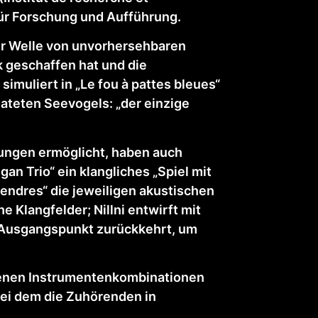
für Forschung und Aufführung.
er Welle von unvorhersehbaren
k geschaffen hat und die
imuliert in „Le fou à pattes bleues“
ateten Seevogels: „der einzige
rungen ermöglicht, haben auch
gan Trio“ ein klangliches „Spiel mit
 „Cendres“ die jeweiligen akustischen
e Klangfelder; Nillni entwirft mit
m Ausgangspunkt zurückkehrt, um
edenen Instrumentenkombinationen
ei dem die Zuhörenden in