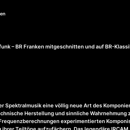
gen
unk – BR Franken mitgeschnitten und auf BR-Klassi
er Spektralmusik eine völlig neue Art des Komponie
n technische Herstellung und sinnliche Wahrnehmu
Frequenzberechnungen experimentierten Komponist
 ihrer Teiltöne aufzufächern. Das legendäre IRCAM (