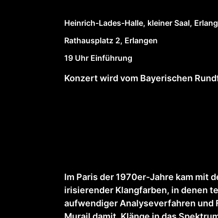
Heinrich-Lades-Halle, kleiner Saal, Erlan
Rathausplatz 2, Erlangen
19 Uhr Einführung
Konzert wird vom Bayerischen Rundf
Im Paris der 1970er-Jahre kam mit d
irisierender Klangfarben, in dene
aufwendiger Analyseverfahren und 
Murail damit, Klänge in das Spektrum