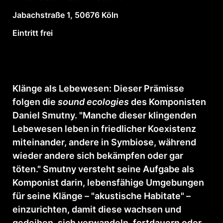
Jabachstraße 1, 50676 Köln
Eintritt frei
Klänge als Lebewesen: Dieser Prämisse
folgen die
sound ecologies
des Komponisten
Daniel Smutny. "Manche dieser klingenden
Lebewesen leben in friedlicher Koexistenz
miteinander, andere in Symbiose, während
wieder andere sich bekämpfen oder gar
töten." Smutny versteht seine Aufgabe als
Komponist darin, lebensfähige Umgebungen
für seine Klänge – "akustische Habitate" –
einzurichten, damit diese wachsen und
gedeihen, sich verwandeln, fortdauern oder