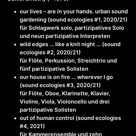
our lives – are in your hands. urban sound
gardening (sound ecologies #1, 2020/21)
für Schlagwerk solo, partizipatives Solo
und neun partizipative Interpreten
wild edges ... like a knit night ... (sound
ecologies #2, 2020/21)
für Flöte, Perkussion, Streichtrio und
fünf partizipative Solisten
our house is on fire ... wherever I go
(sound ecologies #3, 2020/21)
für Flöte, Oboe, Klarinette, Klavier,
Violine, Viola, Violoncello und drei
partizipative Solisten
out of human control (sound ecologies
#4, 2021)
für Kammerensemble und zehn