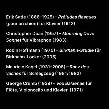
Erik Satie (1866–1925) –
Préludes flasques
(pour un chien) für Klavier (1912)
Christopher Dean (1957) –
Mourning Dove
Sonnet
für Vibraphon (1983)
Robin Hoffmann (1970) –
Birkhahn-Studie
für
Birkhahn-Locker (2005)
Mauricio Kagel (1931–2008) –
Ranz des
vaches
für Schlagzeug (1981/1982)
George Crumb (1929) –
Vox Balaenae
für
Flöte, Violoncello und Klavier (1971)