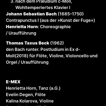
nach dem Präludium c-Moll,
Wohltemperiertes Klavier I
Johann Sebastian Bach
(1685–1750)
Contrapunctus I (aus der »Kunst der Fuge«)
Henrietta Horn
:
Choreographie
/ Uraufführung
Thomas Taxus Beck
(1962)
den Bach runter. Postludium in Ex d-
Moll(2018) für Flöte, Violine, Violoncello und
Orgel / Uraufführung
E-MEX
Henrietta Horn, Tanz (a.G.)
Evelin Degen, Flöte
Kalina Kolarova, Violine