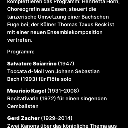
komplettieren das Programm: Henrietta Horn,
Choreografin aus Essen, steuert die
tänzerische Umsetzung einer Bachschen
Fuge bei; der Kölner Thomas Taxus Beck ist
mit einer neuen Ensemblekomposition
vertreten.
Programm:
Salvatore Sciarrino
(1947)
Toccata d-Moll von Johann Sebastian
Bach (1993) für Flöte solo
Mauricio Kagel
(1931–2008)
Recitativarie (1972) für einen singenden
Cembalisten
Gerd Zacher
(1929–2014)
Zwei Kanons über das königliche Thema aus