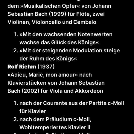
dem »Musikalischen Opfer« von Johann
Sebastian Bach (1999) für Flöte, zwei
Violinen, Violoncello und Cembalo
»Mit den wachsenden Notenwerten
wachse das Glück des Königs«
»Mit der steigenden Modulation steige
der Ruhm des Königs«
Rolf Riehm
(1937)
»Adieu, Marie, mon amour« nach
Klavierstücken von Johann Sebastian
Bach (2002) für Viola und Akkordeon
nach der Courante aus der Partita c-Moll
für Klavier
nach dem Präludium c-Moll,
Wohltemperiertes Klavier II