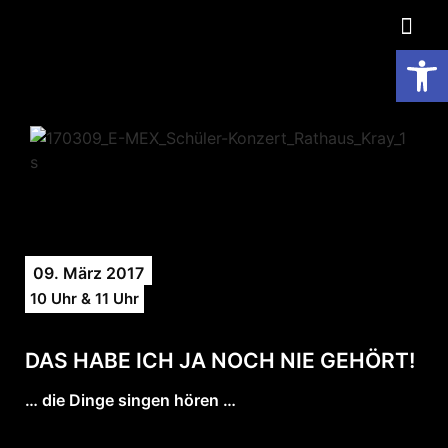
Op
09. März 2017
10 Uhr & 11 Uhr
DAS HABE ICH JA NOCH NIE GEHÖRT!
… die Dinge singen hören …