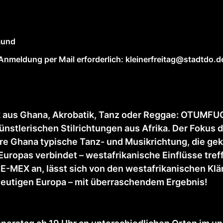
mund
l Anmeldung per Mail erforderlich: kleinerfreitag@stadtdo.d
ik aus Ghana, Akrobatik, Tanz oder Reggae: OTUMF
künstlerischen Stilrichtungen aus Afrika. Der Fokus d
re Ghana typische Tanz- und Musikrichtung, die gek
uropas verbindet – westafrikanische Einflüsse tref
 E-MEX an, lässt sich von den westafrikanischen Klä
heutigen Europa – mit überraschendem Ergebnis!