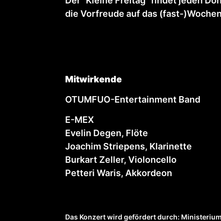
Der "Kleine Freitag" findet jeden Do
die Vorfreude auf das (fast-)Wochen
Mitwirkende
OTUMFUO-Entertainment Band
E-MEX
Evelin Degen, Flöte
Joachim Striepens, Klarinette
Burkart Zeller, Violoncello
Petteri Waris, Akkordeon
Das Konzert wird gefördert durch: Ministeriu