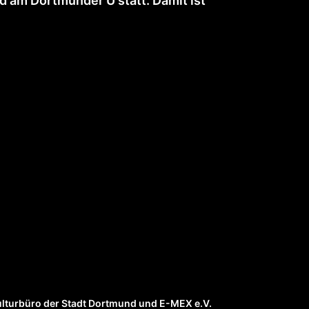
d am Dortmunder U statt. Damit ist
ulturbüro der Stadt Dortmund und E-MEX e.V.