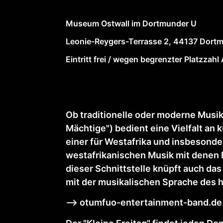
Museum Ostwall im Dortmunder U
Leonie-Reygers-Terrasse 2, 44137 Dort
Eintritt frei / wegen begrenzter Platzzah
Ob traditionelle oder moderne Mus
Mächtige") bedient eine Vielfalt an 
einer für Westafrika und insbesonde
westafrikanischen Musik mit denen E
dieser Schnittstelle knüpft auch das
mit der musikalischen Sprache des 
—> otumfuo-entertainment-band.de