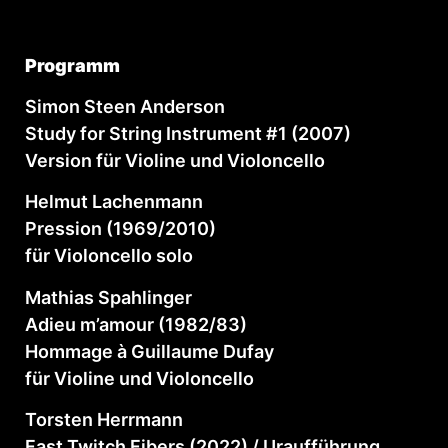
Programm
Simon Steen Anderson
Study for String Instrument #1 (2007)
Version für Violine und Violoncello
Helmut Lachenmann
Pression (1969/2010)
für Violoncello solo
Mathias Spahlinger
Adieu m’amour (1982/83)
Hommage à Guillaume Dufay
für Violine und Violoncello
Torsten Herrmann
Fast Twitch Fibers (2022) / Uraufführung