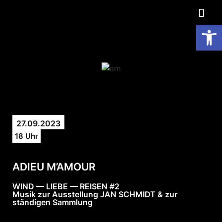
Op
27.09.2023
18 Uhr
ADIEU M’AMOUR
WIND — LIEBE — REISEN #2
Musik zur Ausstellung JAN SCHMIDT & zur
ständigen Sammlung